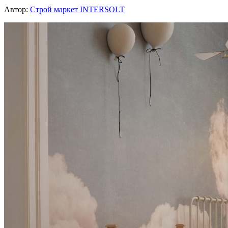
Автор:
Строй маркет INTERSOLT