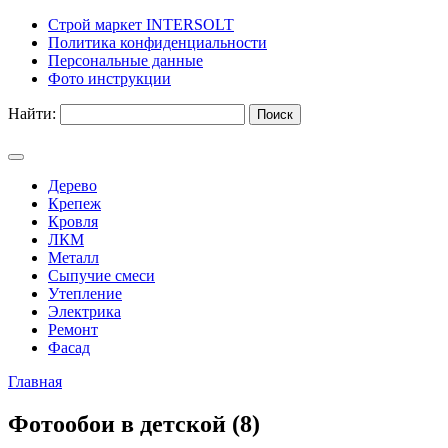
Строй маркет INTERSOLT
Политика конфиденциальности
Персональные данные
Фото инструкции
Найти:
Дерево
Крепеж
Кровля
ЛКМ
Металл
Сыпучие смеси
Утепление
Электрика
Ремонт
Фасад
Главная
Фотообои в детской (8)