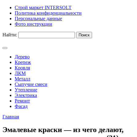
Строй маркет INTERSOLT
Политика конфиденциальности
Персональные данные
Фото инструкции
Найти:
Дерево
Крепеж
Кровля
ЛКМ
Металл
Сыпучие смеси
Утепление
Электрика
Ремонт
Фасад
Главная
Эмалевые краски — из чего делают,