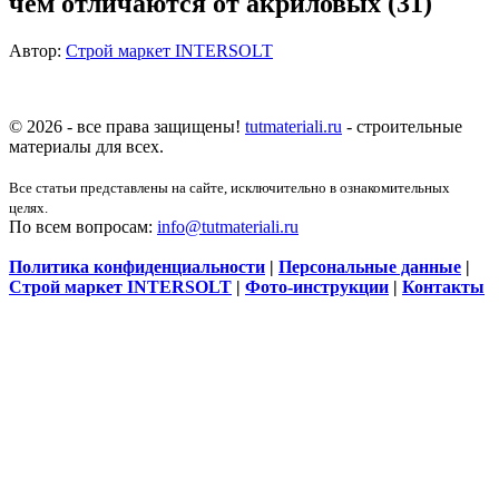
чем отличаются от акриловых (31)
Автор:
Строй маркет INTERSOLT
© 2026 - все права защищены!
tutmateriali.ru
- строительные
материалы для всех.
Все статьи представлены на сайте, исключительно в ознакомительных
целях.
По всем вопросам:
info@tutmateriali.ru
Политика конфиденциальности
|
Персональные данные
|
Строй маркет INTERSOLT
|
Фото-инструкции
|
Контакты