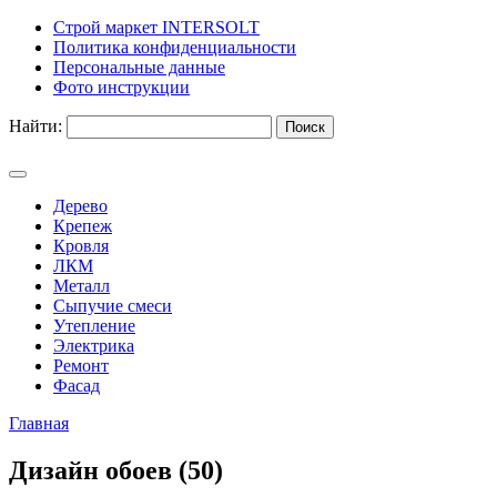
Строй маркет INTERSOLT
Политика конфиденциальности
Персональные данные
Фото инструкции
Найти:
Дерево
Крепеж
Кровля
ЛКМ
Металл
Сыпучие смеси
Утепление
Электрика
Ремонт
Фасад
Главная
Дизайн обоев (50)