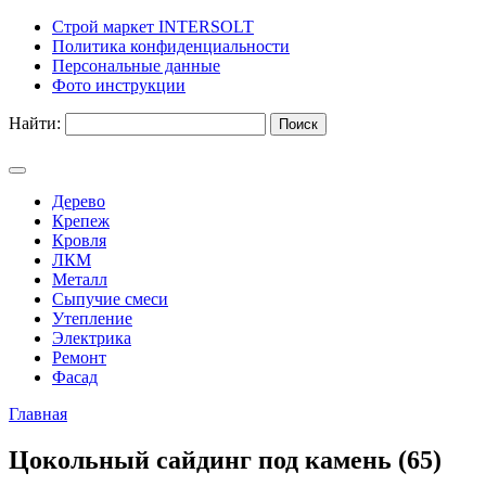
Строй маркет INTERSOLT
Политика конфиденциальности
Персональные данные
Фото инструкции
Найти:
Дерево
Крепеж
Кровля
ЛКМ
Металл
Сыпучие смеси
Утепление
Электрика
Ремонт
Фасад
Главная
Цокольный сайдинг под камень (65)