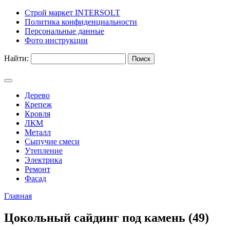
Строй маркет INTERSOLT
Политика конфиденциальности
Персональные данные
Фото инструкции
Найти:
Дерево
Крепеж
Кровля
ЛКМ
Металл
Сыпучие смеси
Утепление
Электрика
Ремонт
Фасад
Главная
Цокольный сайдинг под камень (49)