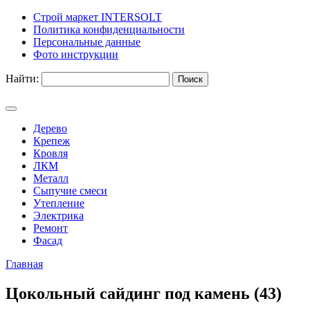
Строй маркет INTERSOLT
Политика конфиденциальности
Персональные данные
Фото инструкции
Найти:
Дерево
Крепеж
Кровля
ЛКМ
Металл
Сыпучие смеси
Утепление
Электрика
Ремонт
Фасад
Главная
Цокольный сайдинг под камень (43)