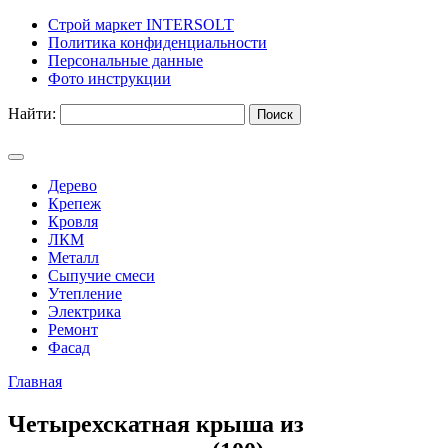
Строй маркет INTERSOLT
Политика конфиденциальности
Персональные данные
Фото инструкции
Найти:
Дерево
Крепеж
Кровля
ЛКМ
Металл
Сыпучие смеси
Утепление
Электрика
Ремонт
Фасад
Главная
Четырехскатная крыша из