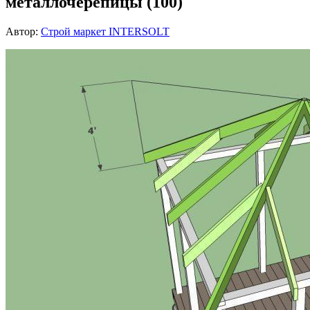
металлочерепицы (100)
Автор:
Строй маркет INTERSOLT