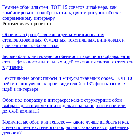
Темные обои для стен: ТОП-15 советов дизайнера, как
комбинировать, подобрать стиль, цвет и рисунок обоев к
современному интерьеру
Рекомендуем прочитать
Обои в зал (фото): свежие идеи комбинирования
стекловолоконных, бумажных, текстильных, виниловых и
флизелиновых обоев в зале
Белые обои в интерьере: особенности красивого оформления
стен + фото восхитительных идей сочетания светлых оттенков
в дизайне
Текстильные обои: плюсы и минусы тканевых обоев. ТОП-10
рейтинг популярных производителей и 135 фото красивых
идей в интерьере
Обои под покраску в интерьере: какие структурные обои
выбрать для современной отделки спальной, гостиной или
детской комнаты?
Коричневые обои в интерьере — какие лучше выбрать и как
сочетать цвет настенного покрытия с занавесками, мебелью,
декором?