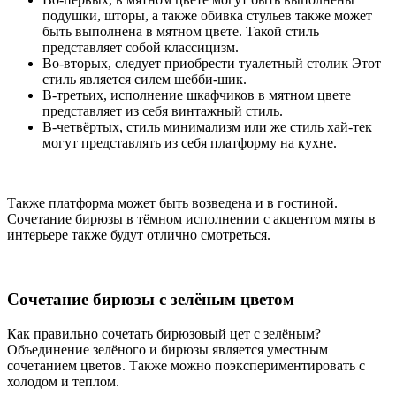
подушки, шторы, а также обивка стульев также может
быть выполнена в мятном цвете. Такой стиль
представляет собой классицизм.
Во-вторых, следует приобрести туалетный столик Этот
стиль является силем шебби-шик.
В-третьих, исполнение шкафчиков в мятном цвете
представляет из себя винтажный стиль.
В-четвёртых, стиль минимализм или же стиль хай-тек
могут представлять из себя платформу на кухне.
Также платформа может быть возведена и в гостиной.
Сочетание бирюзы в тёмном исполнении с акцентом мяты в
интерьере также будут отлично смотреться.
Сочетание бирюзы с зелёным цветом
Как правильно сочетать бирюзовый цет с зелёным?
Объединение зелёного и бирюзы является уместным
сочетанием цветов. Также можно поэкспериментировать с
холодом и теплом.