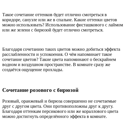
Такое сочетание оттенков будет отлично смотреться в
коридоре, санузле или же в спальне. Какие оттенки цветов
можно использовать? Использование фисташкового с лаймом
или же зелени с бирюзой будет отлично смотреться.
Благодаря сочетанию таких цветов можно добиться эффекта
расслабленности и успокоения. О чём напоминает такое
сочетание цветов? Такие цвета напоминают о бескрайнем
водном и воздушном пространстве. В комнате сразу же
создаётся ощущение прохлады.
Сочетание розового с бирюзой
Розовый, оранжевый и бирюза совершенно не сочетаемые
друг с другом цвета. Они противоположны друг к другу.
Благодаря оттенкам персикового или же кораллового цвета
можно достигнуть определённого эффекта в комнате.