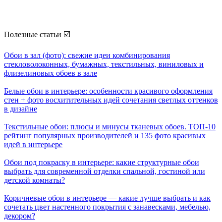
Полезные статьи ☑️
Обои в зал (фото): свежие идеи комбинирования
стекловолоконных, бумажных, текстильных, виниловых и
флизелиновых обоев в зале
Белые обои в интерьере: особенности красивого оформления
стен + фото восхитительных идей сочетания светлых оттенков
в дизайне
Текстильные обои: плюсы и минусы тканевых обоев. ТОП-10
рейтинг популярных производителей и 135 фото красивых
идей в интерьере
Обои под покраску в интерьере: какие структурные обои
выбрать для современной отделки спальной, гостиной или
детской комнаты?
Коричневые обои в интерьере — какие лучше выбрать и как
сочетать цвет настенного покрытия с занавесками, мебелью,
декором?