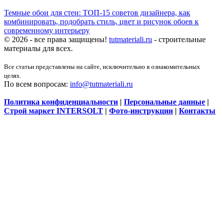
Темные обои для стен: ТОП-15 советов дизайнера, как
комбинировать, подобрать стиль, цвет и рисунок обоев к
современному интерьеру
© 2026 - все права защищены!
tutmateriali.ru
- строительные
материалы для всех.
Все статьи представлены на сайте, исключительно в ознакомительных
целях.
По всем вопросам:
info@tutmateriali.ru
Политика конфиденциальности
|
Персональные данные
|
Строй маркет INTERSOLT
|
Фото-инструкции
|
Контакты