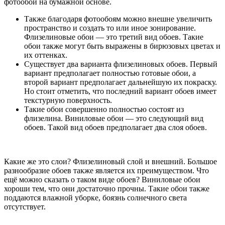
фотообои на бумажной основе.
Также благодаря фотообоям можно внешне увеличить
пространство и создать то или иное зонирование.
Флизелиновые обои — это третий вид обоев. Такие
обои также могут быть выражены в бирюзовых цветах и
их оттенках.
Существует два варианта флизелиновых обоев. Первый
вариант предполагает полностью готовые обои, а
второй вариант предполагает дальнейшую их покраску.
Но стоит отметить, что последний вариант обоев имеет
текстурную поверхность.
Такие обои совершенно полностью состоят из
флизелина. Виниловые обои — это следующий вид
обоев. Такой вид обоев предполагает два слоя обоев.
Какие же это слои? Флизелиновый слой и внешний. Большое
разнообразие обоев также является их преимуществом. Что
ещё можно сказать о таком виде обоев? Виниловые обои
хороши тем, что они достаточно прочны. Такие обои также
поддаются влажной уборке, боязнь солнечного света
отсутствует.