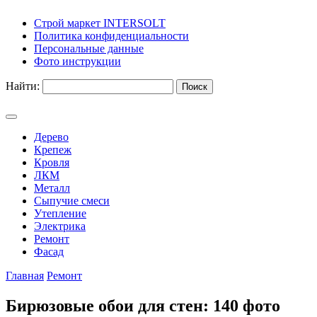
Строй маркет INTERSOLT
Политика конфиденциальности
Персональные данные
Фото инструкции
Найти:
Дерево
Крепеж
Кровля
ЛКМ
Металл
Сыпучие смеси
Утепление
Электрика
Ремонт
Фасад
Главная
Ремонт
Бирюзовые обои для стен: 140 фото